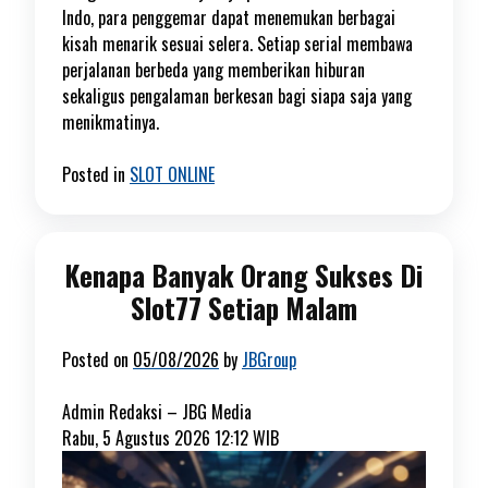
Indo, para penggemar dapat menemukan berbagai
kisah menarik sesuai selera. Setiap serial membawa
perjalanan berbeda yang memberikan hiburan
sekaligus pengalaman berkesan bagi siapa saja yang
menikmatinya.
Posted in
SLOT ONLINE
Kenapa Banyak Orang Sukses Di
Slot77 Setiap Malam
Posted on
05/08/2026
by
JBGroup
Admin Redaksi –
JBG Media
Rabu, 5 Agustus 2026 12:12 WIB