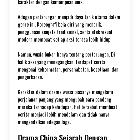
karakter dengan kemampuan unik.
Adegan pertarungan menjadi daya tarik utama dalam
genre ini. Koreografi bela diri yang menarik,
penggunaan senjata tradisional, serta efek visual
modern membuat setiap aksi terasa lebih hidup.
Namun, wuxia bukan hanya tentang pertarungan. Di
balik aksi yang menegangkan, terdapat cerita
mengenai kehormatan, persahabatan, kesetiaan, dan
pengorbanan.
Karakter dalam drama wuxia biasanya mengalami
perjalanan panjang yang mengubah cara pandang
mereka terhadap kehidupan. Hal tersebut membuat
cerita menjadi lebih mendalam dan tidak hanya
mengandalkan adegan laga.
Drama China Sejarah Dengan