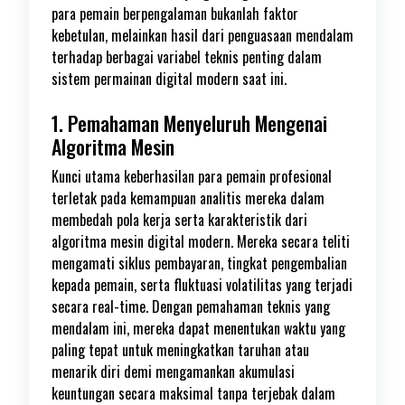
para pemain berpengalaman bukanlah faktor
kebetulan, melainkan hasil dari penguasaan mendalam
terhadap berbagai variabel teknis penting dalam
sistem permainan digital modern saat ini.
1. Pemahaman Menyeluruh Mengenai
Algoritma Mesin
Kunci utama keberhasilan para pemain profesional
terletak pada kemampuan analitis mereka dalam
membedah pola kerja serta karakteristik dari
algoritma mesin digital modern. Mereka secara teliti
mengamati siklus pembayaran, tingkat pengembalian
kepada pemain, serta fluktuasi volatilitas yang terjadi
secara real-time. Dengan pemahaman teknis yang
mendalam ini, mereka dapat menentukan waktu yang
paling tepat untuk meningkatkan taruhan atau
menarik diri demi mengamankan akumulasi
keuntungan secara maksimal tanpa terjebak dalam