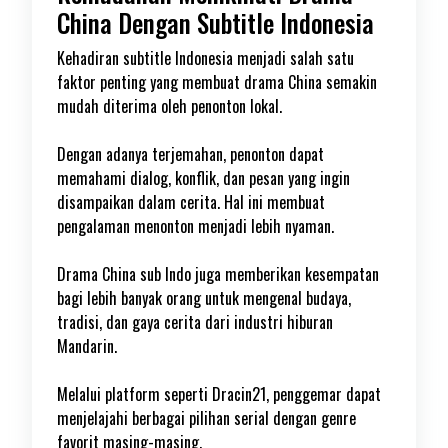
China Dengan Subtitle Indonesia
Kehadiran subtitle Indonesia menjadi salah satu
faktor penting yang membuat drama China semakin
mudah diterima oleh penonton lokal.
Dengan adanya terjemahan, penonton dapat
memahami dialog, konflik, dan pesan yang ingin
disampaikan dalam cerita. Hal ini membuat
pengalaman menonton menjadi lebih nyaman.
Drama China sub Indo juga memberikan kesempatan
bagi lebih banyak orang untuk mengenal budaya,
tradisi, dan gaya cerita dari industri hiburan
Mandarin.
Melalui platform seperti Dracin21, penggemar dapat
menjelajahi berbagai pilihan serial dengan genre
favorit masing-masing.