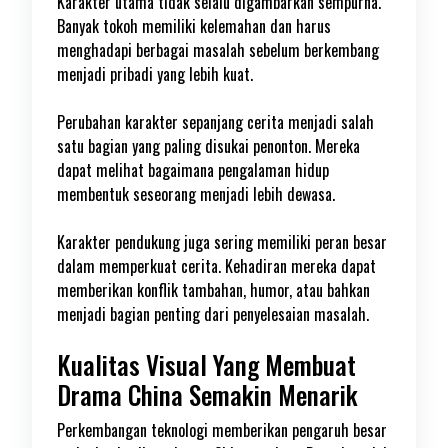
Karakter utama tidak selalu digambarkan sempurna.
Banyak tokoh memiliki kelemahan dan harus
menghadapi berbagai masalah sebelum berkembang
menjadi pribadi yang lebih kuat.
Perubahan karakter sepanjang cerita menjadi salah
satu bagian yang paling disukai penonton. Mereka
dapat melihat bagaimana pengalaman hidup
membentuk seseorang menjadi lebih dewasa.
Karakter pendukung juga sering memiliki peran besar
dalam memperkuat cerita. Kehadiran mereka dapat
memberikan konflik tambahan, humor, atau bahkan
menjadi bagian penting dari penyelesaian masalah.
Kualitas Visual Yang Membuat
Drama China Semakin Menarik
Perkembangan teknologi memberikan pengaruh besar