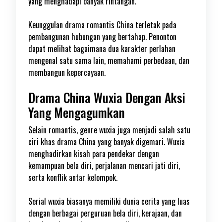
yang menghadapi banyak rintangan.
Keunggulan drama romantis China terletak pada
pembangunan hubungan yang bertahap. Penonton
dapat melihat bagaimana dua karakter perlahan
mengenal satu sama lain, memahami perbedaan, dan
membangun kepercayaan.
Drama China Wuxia Dengan Aksi
Yang Mengagumkan
Selain romantis, genre wuxia juga menjadi salah satu
ciri khas drama China yang banyak digemari. Wuxia
menghadirkan kisah para pendekar dengan
kemampuan bela diri, perjalanan mencari jati diri,
serta konflik antar kelompok.
Serial wuxia biasanya memiliki dunia cerita yang luas
dengan berbagai perguruan bela diri, kerajaan, dan