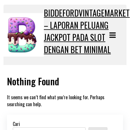
Skip
to
BIDDEFORDVINTAGEMARKET
content
– LAPORAN PELUANG
JACKPOT PADA SLOT
DENGAN BET MINIMAL
Nothing Found
It seems we can’t find what you’re looking for. Perhaps
searching can help.
Cari